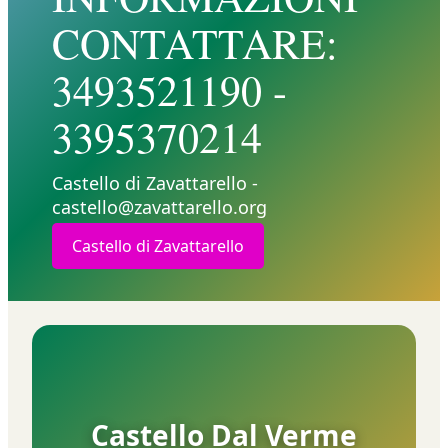
CONTATTARE:
3493521190 -
3395370214
Castello di Zavattarello -
castello@zavattarello.org
Castello di Zavattarello
Castello Dal Verme