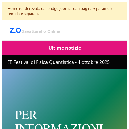
Home renderizzata dal bridge Joomla: dati pagina + parametri
template separati.
Z.O
Zavattarello Online
Ultime notizie
III Festival di Fisica Quantistica - 4 ottobre 2025
PER
INFORMAZIONI