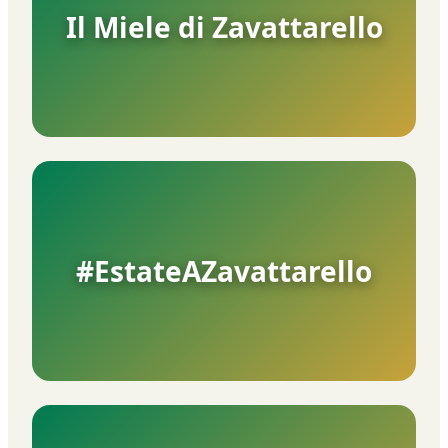
Il Miele di Zavattarello
#EstateAZavattarello