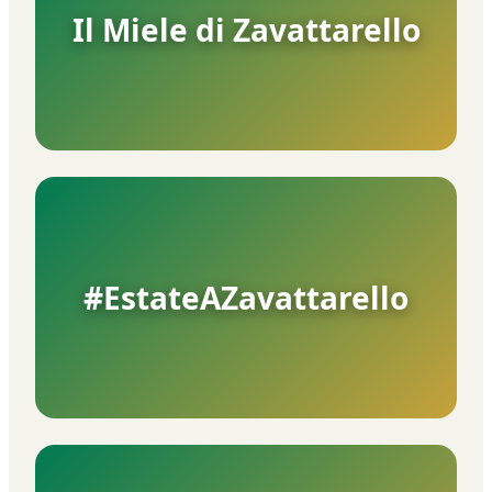
Il Miele di Zavattarello
#EstateAZavattarello