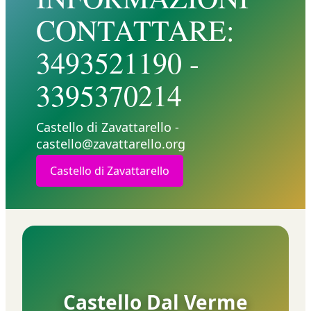
CONTATTARE:
3493521190 -
3395370214
Castello di Zavattarello -
castello@zavattarello.org
Castello di Zavattarello
Castello Dal Verme