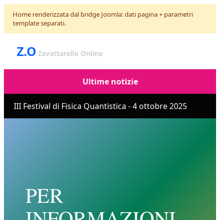
Home renderizzata dal bridge Joomla: dati pagina + parametri
template separati.
Z.O
Zavattarello Online
Ultime notizie
III Festival di Fisica Quantistica - 4 ottobre 2025
PER
INFORMAZIONI